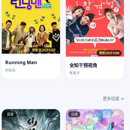
更新至20251207
更新20251206
Running Man
全知干预视角
刘在石
李英子
更多动漫 →
国漫
日漫