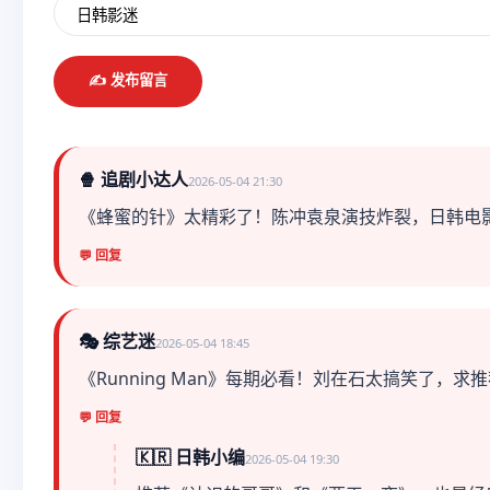
✍️ 发布留言
🍿 追剧小达人
2026-05-04 21:30
《蜂蜜的针》太精彩了！陈冲袁泉演技炸裂，日韩电
💬 回复
🎭 综艺迷
2026-05-04 18:45
《Running Man》每期必看！刘在石太搞笑了，求
💬 回复
🇰🇷 日韩小编
2026-05-04 19:30