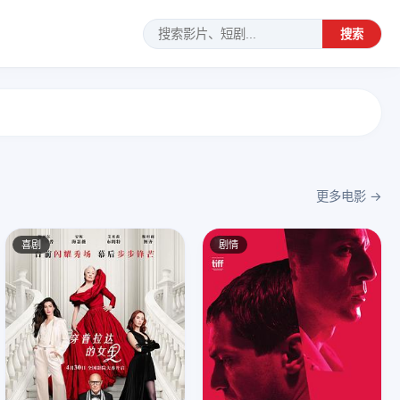
搜索
更多电影 →
喜剧
剧情